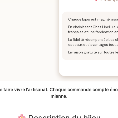
Chaque bijou est imaginé, ass
En choisissant Chez Libellule,
française et une fabrication en
La fidélité récompensée Les cli
cadeaux et d'avantages tout a
Livraison gratuite sur toutes
 de faire vivre l’artisanat. Chaque commande compte é
mienne.
Description du bijou