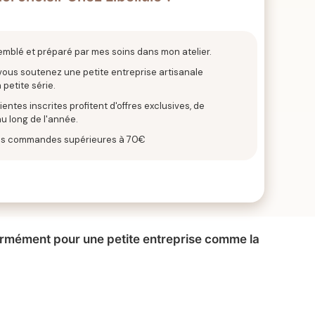
emblé et préparé par mes soins dans mon atelier.
 vous soutenez une petite entreprise artisanale
 petite série.
entes inscrites profitent d'offres exclusives, de
u long de l'année.
 les commandes supérieures à 70€
normément pour une petite entreprise comme la