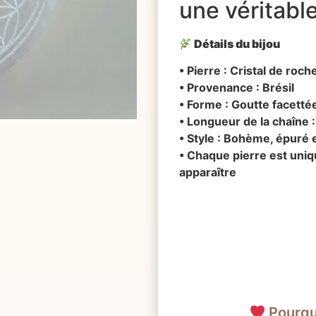
une véritable
Détails du bijou
• Pierre : Cristal de roch
• Provenance : Brésil
• Forme : Goutte facettée
• Longueur de la chaîne 
• Style : Bohème, épuré 
• Chaque pierre est uniq
apparaître
Pourquo