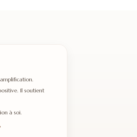
amplification.
ositive. Il soutient
ion à soi.
?