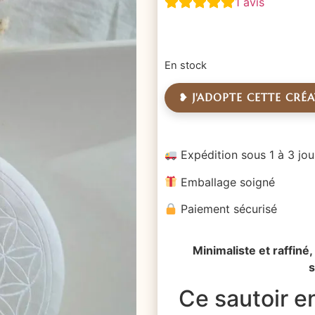
1
avis
En stock
❥ J'ADOPTE CETTE CRÉ
Expédition sous 1 à 3 jou
Emballage soigné
Paiement sécurisé
Minimaliste et raffin
s
Ce sautoir en