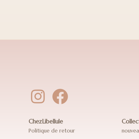
ChezLibellule
Collec
Politique de retour
nouvea