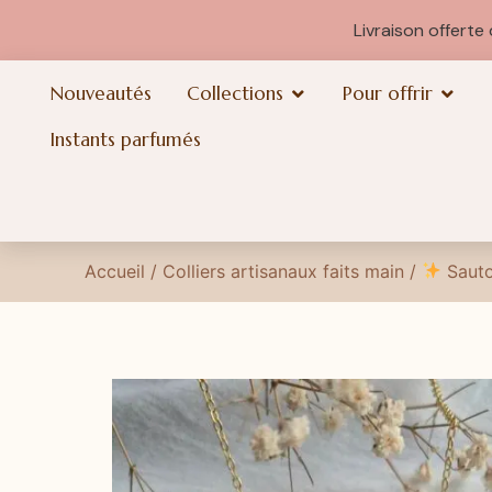
Livraison offert
Nouveautés
Collections
Pour offrir
Instants parfumés
Accueil
/
Colliers artisanaux faits main
/
Sauto