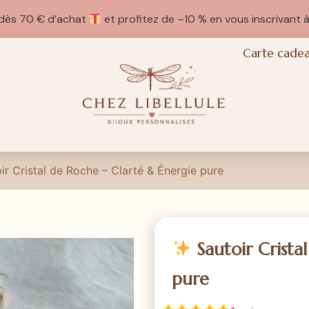
e dès 70 € d’achat
et profitez de –10 % en vous inscrivant à
Carte cade
ir Cristal de Roche – Clarté & Énergie pure
Sautoir Crista
pure