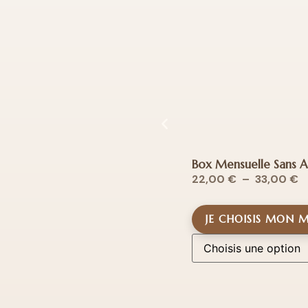
Box Mensuelle Sans 
22,00
€
–
33,00
€
JE CHOISIS MON 