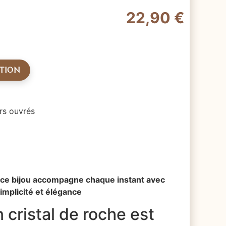
22,90
€
ATION
rs ouvrés
é, ce bijou accompagne chaque instant avec
implicité et élégance
 cristal de roche est