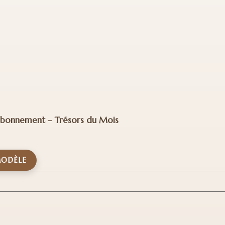
Abonnement – Trésors du Mois
MODÈLE