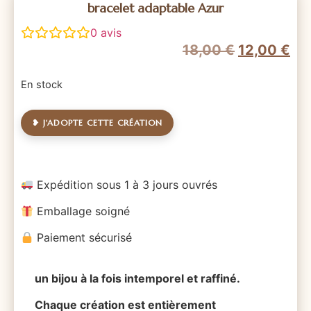
bracelet adaptable Azur
0
avis
18,00
€
12,00
€
En stock
❥ J'ADOPTE CETTE CRÉATION
Expédition sous 1 à 3 jours ouvrés
Emballage soigné
Paiement sécurisé
un bijou à la fois intemporel et raffiné.
Chaque création est entièrement