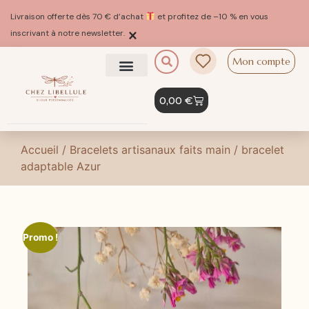
Livraison offerte dès 70 € d’achat
et profitez de –10 % en vous
×
inscrivant à notre newsletter.
Mon compte
0,00
€
Accueil
/
Bracelets artisanaux faits main
/ bracelet
adaptable Azur
Promo !