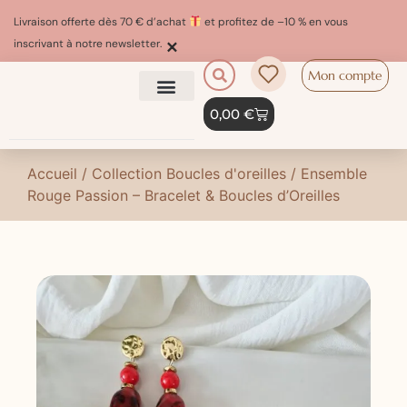
Livraison offerte dès 70 € d’achat
et profitez de –10 % en vous
×
inscrivant à notre newsletter.
Mon compte
0,00
€
Accueil
/
Collection Boucles d'oreilles
/ Ensemble
Rouge Passion – Bracelet & Boucles d’Oreilles