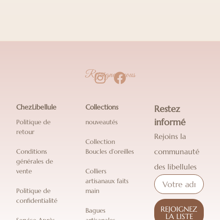
Rejoignez-nous
ChezLibellule
Collections
Restez
informé
Politique de
nouveautés
retour
Rejoins la
Collection
communauté
Conditions
Boucles d’oreilles
générales de
des libellules
vente
Colliers
artisanaux faits
Politique de
main
confidentialité
REJOIGNEZ
Bagues
LA LISTE