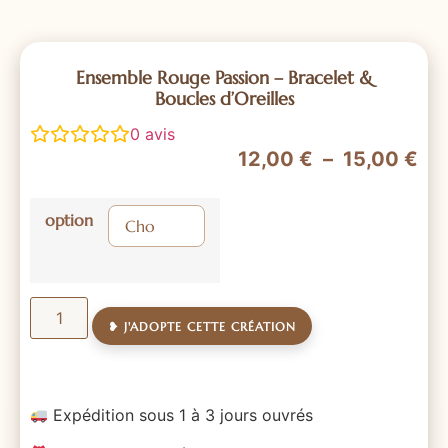
Ensemble Rouge Passion – Bracelet &
Boucles d’Oreilles
0
avis
12,00
€
–
15,00
€
option
❥ J'ADOPTE CETTE CRÉATION
Expédition sous 1 à 3 jours ouvrés