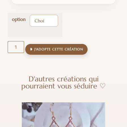
option
❥ J'ADOPTE CETTE CRÉATION
D'autres créations qui
pourraient vous séduire ♡