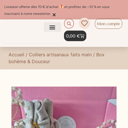
Livraison offerte dès 70 € d’achat
et profitez de –10 % en vous
×
inscrivant à notre newsletter.
Mon compte
0,00
€
Accueil
/
Colliers artisanaux faits main
/ Box
bohème & Douceur