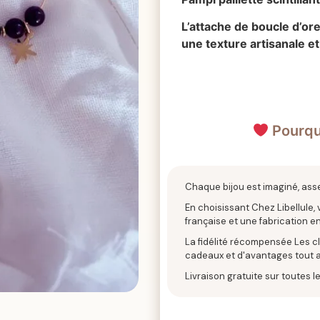
L’attache de boucle d’ore
une texture artisanale e
Pourquo
Chaque bijou est imaginé, ass
En choisissant Chez Libellule,
française et une fabrication en
La fidélité récompensée Les cli
cadeaux et d'avantages tout a
Livraison gratuite sur toutes