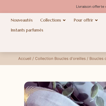
Livraison offert
Nouveautés
Collections
Pour offrir
Instants parfumés
Accueil
/
Collection Boucles d'oreilles
/
Boucles d