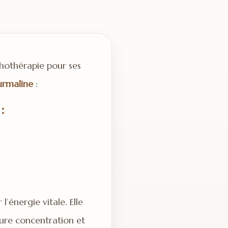
thothérapie pour ses
urmaline
:
:
l’énergie vitale. Elle
eure concentration et