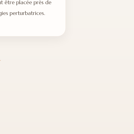
ut être placée près de
ies perturbatrices.