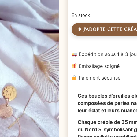
En stock
❥ J'ADOPTE CETTE CRÉ
Expédition sous 1 à 3 jou
Emballage soigné
Paiement sécurisé
Ces boucles d’oreilles él
composées de perles nat
leur éclat et leurs nuan
Chaque créole de 35 mm 
du Nord », symbolisant 
Pampi paillette scintilla