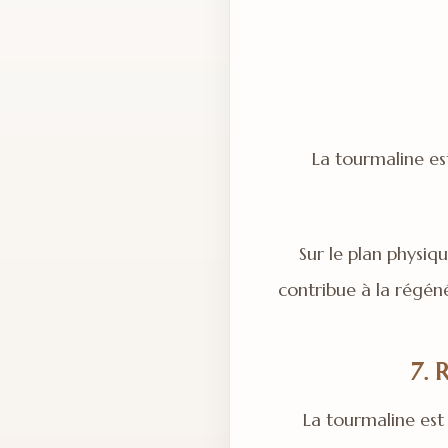
La tourmaline est
Sur le plan physiqu
contribue à la régéné
7. 
La tourmaline est