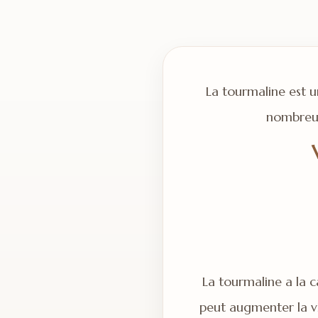
La tourmaline est u
nombreuse
La tourmaline a la ca
peut augmenter la vi