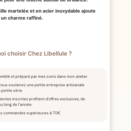
ille martelée et en acier inoxydable ajoute
t un charme raffiné.
i choisir Chez Libellule ?
emblé et préparé par mes soins dans mon atelier.
 vous soutenez une petite entreprise artisanale
 petite série.
entes inscrites profitent d'offres exclusives, de
u long de l'année.
 les commandes supérieures à 70€