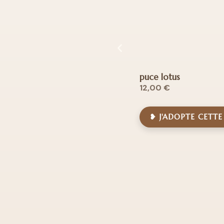
puce lotus
12,00
€
❥ J'ADOPTE CETT