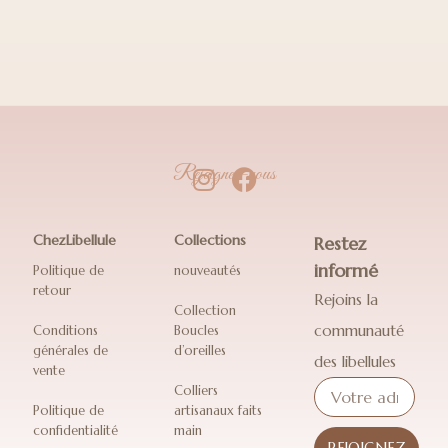
Rejoignez-nous
ChezLibellule
Collections
Restez
informé
Politique de
nouveautés
retour
Rejoins la
Collection
communauté
Conditions
Boucles
générales de
d’oreilles
des libellules
vente
Colliers
Politique de
artisanaux faits
confidentialité
main
REJOIGNEZ