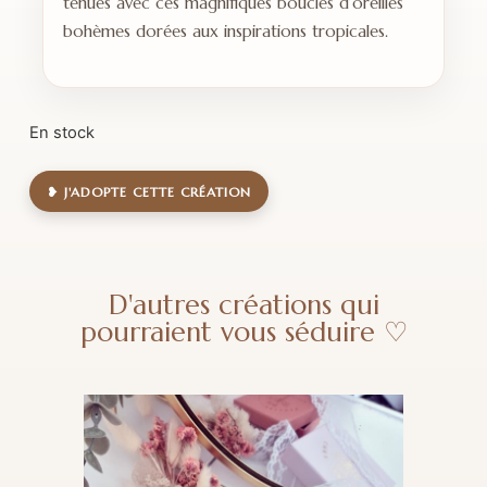
tenues avec ces magnifiques boucles d’oreilles
bohèmes dorées aux inspirations tropicales.
En stock
❥ J'ADOPTE CETTE CRÉATION
D'autres créations qui
pourraient vous séduire ♡