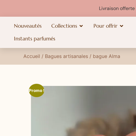
Livraison offert
Nouveautés
Collections
Pour offrir
Instants parfumés
Accueil
/
Bagues artisanales
/ bague Alma
Promo !