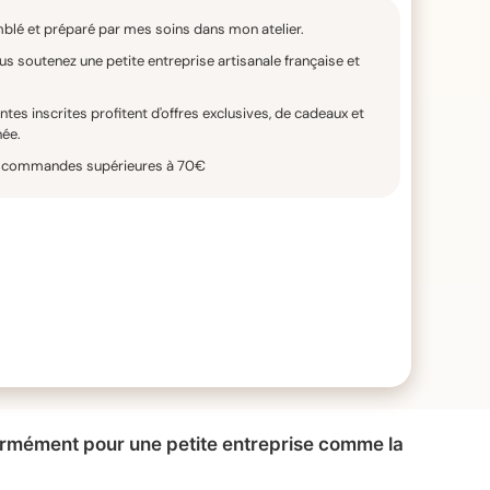
blé et préparé par mes soins dans mon atelier.
ous soutenez une petite entreprise artisanale française et
ntes inscrites profitent d'offres exclusives, de cadeaux et
née.
les commandes supérieures à 70€
normément pour une petite entreprise comme la