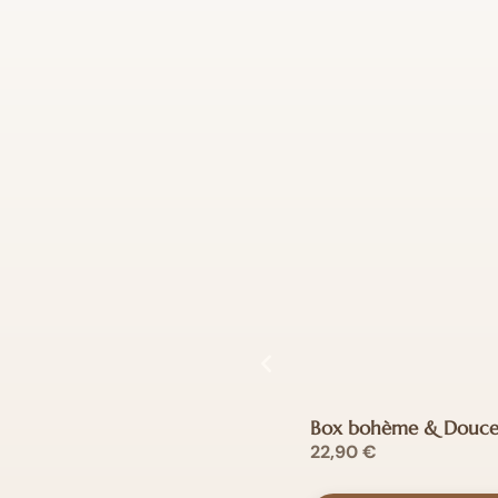
Box bohème & Douce
22,90
€