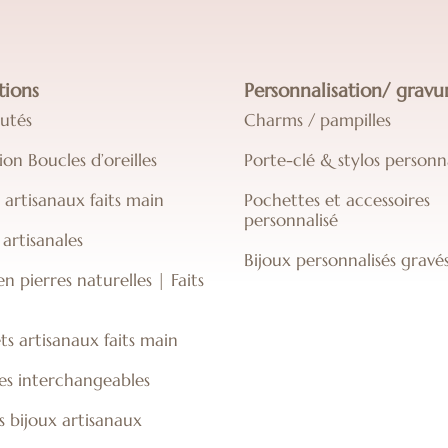
tions
Personnalisation/ gravu
utés
Charms / pampilles
ion Boucles d’oreilles
Porte-clé & stylos personna
s artisanaux faits main
Pochettes et accessoires
personnalisé
artisanales
Bijoux personnalisés gravé
en pierres naturelles | Faits
ts artisanaux faits main
es interchangeables
s bijoux artisanaux