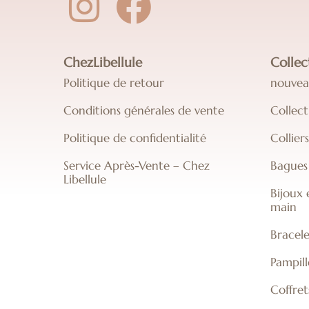
ChezLibellule
Collec
Politique de retour
nouvea
Conditions générales de vente
Collect
Politique de confidentialité
Collier
Service Après-Vente – Chez
Bagues 
Libellule
Bijoux 
main
Bracele
Pampill
Coffret