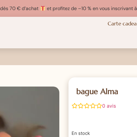
e dès 70 € d’achat
et profitez de –10 % en vous inscrivant à
Carte cade
bague Alma
0
avis
En stock