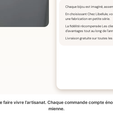
Chaque bijou est imaginé, assem
En choisissant Chez Libellule, v
une fabrication en petite série.
La fidélité récompensée Les clie
d'avantages tout au long de l'an
Livraison gratuite sur toutes 
 de faire vivre l’artisanat. Chaque commande compte é
mienne.