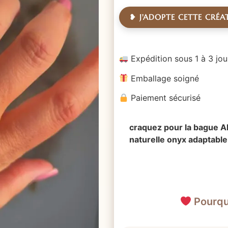
❥ J'ADOPTE CETTE CRÉA
Expédition sous 1 à 3 jou
Emballage soigné
Paiement sécurisé
craquez pour la bague Al
naturelle onyx adaptable 
Pourquo