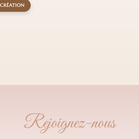
 CRÉATION
Rejoignez-nous