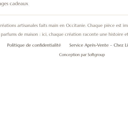
ages cadeaux
réations artisanales faits main en Occitanie. Chaque pièce est im
et parfums de maison : ici, chaque création raconte une histoire e
Politique de confidentialité
Service Après-Vente – Chez Li
Conception par Softgroup