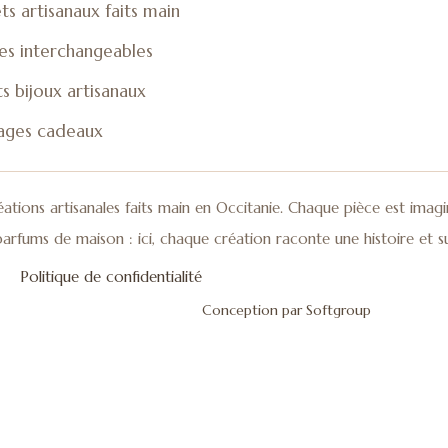
ts artisanaux faits main
les interchangeables
s bijoux artisanaux
ages cadeaux
éations artisanales faits main en Occitanie. Chaque pièce est imagi
t parfums de maison : ici, chaque création raconte une histoire et 
Politique de confidentialité
Conception par Softgroup