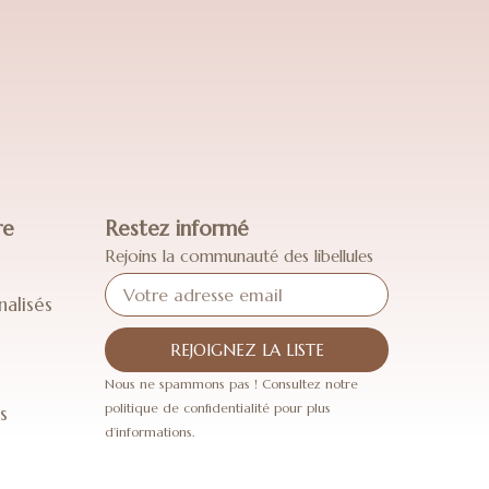
re
Restez informé
Rejoins la communauté des libellules
nalisés
REJOIGNEZ LA LISTE
Nous ne spammons pas ! Consultez notre
politique de confidentialité pour plus
s
d’informations.