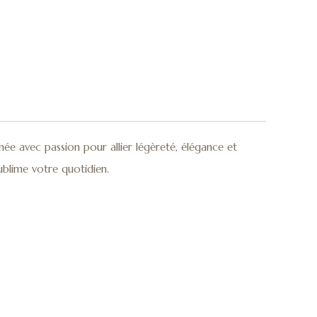
née avec passion pour allier légèreté, élégance et
sublime votre quotidien.