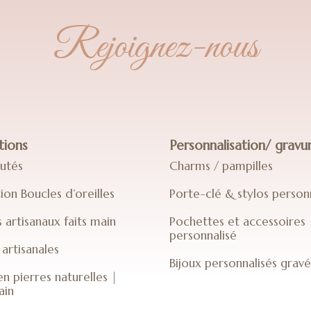
Rejoignez-nous
tions
Personnalisation/ gravu
utés
Charms / pampilles
ion Boucles d’oreilles
Porte-clé & stylos person
s artisanaux faits main
Pochettes et accessoires
personnalisé
artisanales
Bijoux personnalisés gravé
en pierres naturelles |
ain