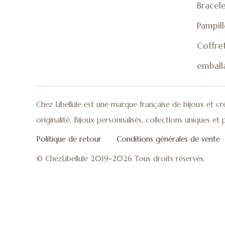
Bracele
Pampil
Coffret
emball
Chez Libellule est une marque française de bijoux et cr
originalité. Bijoux personnalisés, collections uniques e
Politique de retour
Conditions générales de vente
© ChezLibellule 2019-2026 Tous droits réservés.