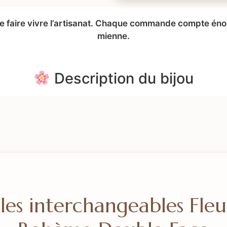
 de faire vivre l’artisanat. Chaque commande compte é
mienne.
Description du bijou
les interchangeables Fleu