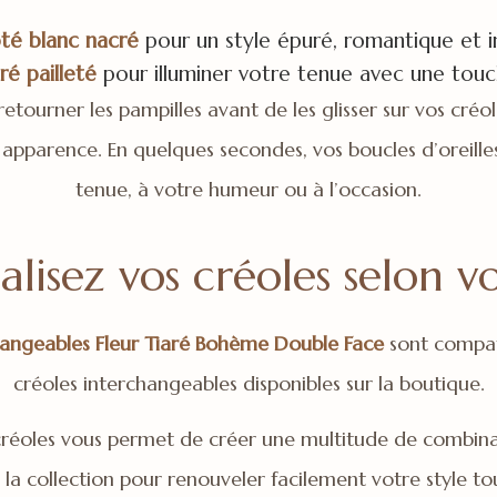
té blanc nacré
pour un style épuré, romantique et 
é pailleté
pour illuminer votre tenue avec une tou
e retourner les pampilles avant de les glisser sur vos cré
pparence. En quelques secondes, vos boucles d’oreille
tenue, à votre humeur ou à l’occasion.
alisez vos créoles selon vo
hangeables Fleur Tiaré Bohème Double Face
sont compati
créoles interchangeables disponibles sur la boutique.
créoles vous permet de créer une multitude de combinai
 la collection pour renouveler facilement votre style to