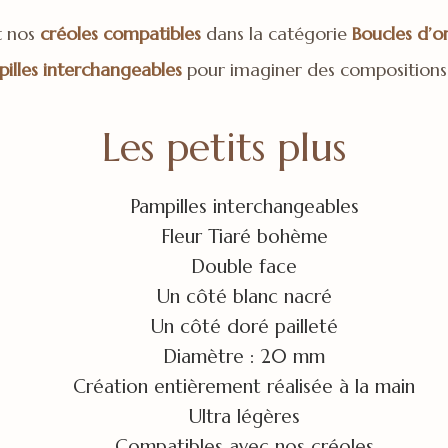
t nos
créoles compatibles
dans la catégorie
Boucles d’or
illes interchangeables
pour imaginer des compositions
Les petits plus
Pampilles interchangeables
Fleur Tiaré bohème
Double face
Un côté blanc nacré
Un côté doré pailleté
Diamètre : 20 mm
Création entièrement réalisée à la main
Ultra légères
Compatibles avec nos créoles