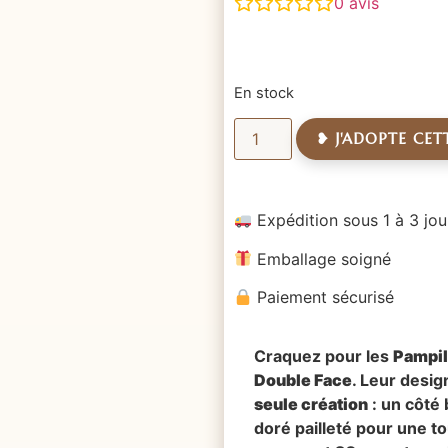
0
avis
En stock
❥ J'ADOPTE CET
Expédition sous 1 à 3 jou
Emballage soigné
Paiement sécurisé
Craquez pour les
Pampil
Double Face
. Leur desig
seule création
: un côté 
doré pailleté pour une to