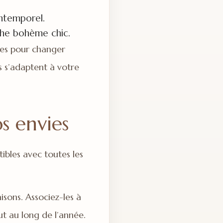
intemporel.
che bohème chic.
oles pour changer
s s’adaptent à votre
s envies
bles avec toutes les
sons. Associez-les à
ut au long de l’année.