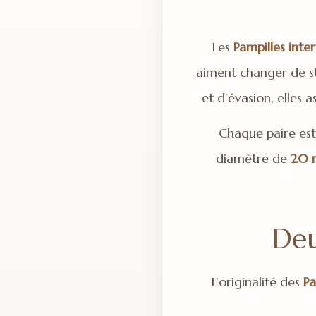
Les
Pampilles int
aiment changer de sty
et d’évasion, elles 
Chaque paire est
diamètre de
20
Deu
L’originalité des
Pa