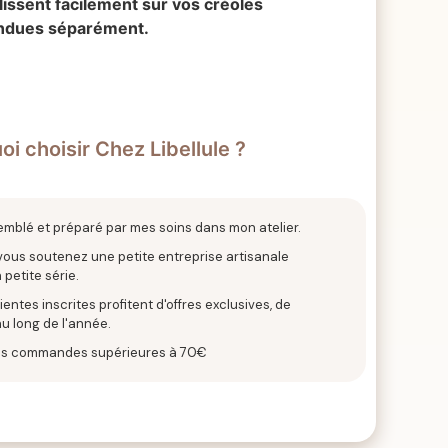
lissent facilement sur vos créoles
endues séparément.
i choisir Chez Libellule ?
emblé et préparé par mes soins dans mon atelier.
 vous soutenez une petite entreprise artisanale
 petite série.
entes inscrites profitent d'offres exclusives, de
u long de l'année.
 les commandes supérieures à 70€