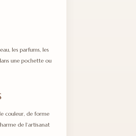
eau, les parfums, les
 dans une pochette ou
s
de couleur, de forme
charme de l’artisanat