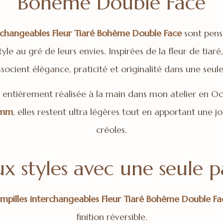
Bohème Double Face
erchangeables Fleur Tiaré Bohème Double Face
sont pensé
le au gré de leurs envies. Inspirées de la fleur de tia
associent élégance, praticité et originalité dans une seule
 entièrement réalisée à la main dans mon atelier en Occ
 mm
, elles restent ultra légères tout en apportant une j
créoles.
x styles avec une seule p
mpilles interchangeables Fleur Tiaré Bohème Double Fa
finition réversible.