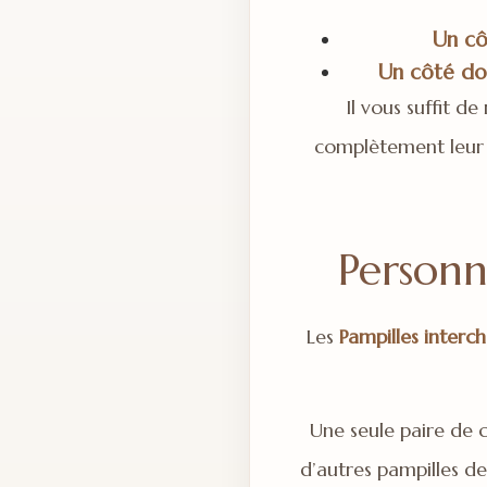
Un cô
Un côté dor
Il vous suffit d
complètement leur a
Personn
Les
Pampilles interc
Une seule paire de 
d’autres pampilles de