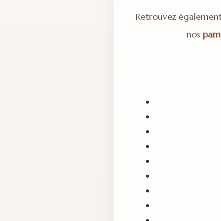
Retrouvez égalemen
nos
pamp