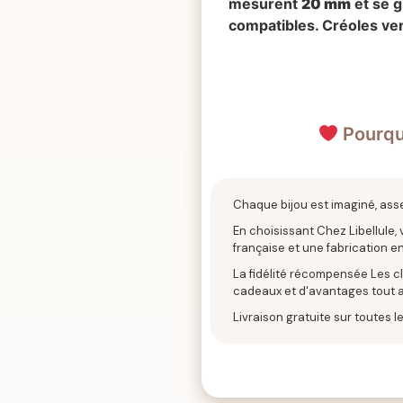
mesurent
20 mm
et se g
compatibles. Créoles v
Pourquo
Chaque bijou est imaginé, ass
En choisissant Chez Libellule,
française et une fabrication en
La fidélité récompensée Les cli
cadeaux et d'avantages tout a
Livraison gratuite sur toutes