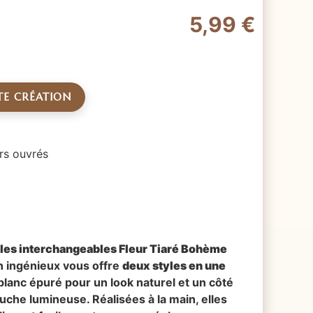
5,99
€
TE CRÉATION
rs ouvrés
les interchangeables Fleur Tiaré Bohème
n ingénieux vous offre
deux styles en une
blanc épuré pour un look naturel et un côté
uche lumineuse. Réalisées à la main, elles