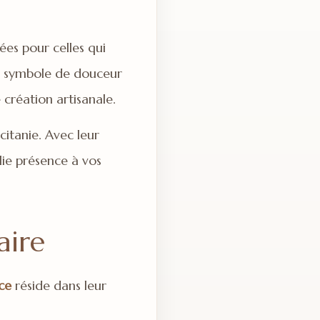
es pour celles qui
ré, symbole de douceur
 création artisanale.
itanie. Avec leur
olie présence à vos
aire
ce
réside dans leur