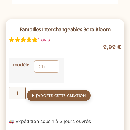
Pampilles interchangeables Bora Bloom
1
avis
9,99
€
modèle
❥ J'ADOPTE CETTE CRÉATION
Expédition sous 1 à 3 jours ouvrés